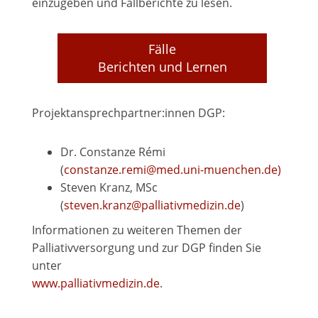
einzugeben und Fallberichte zu lesen.
Fälle
Berichten und Lernen
Projektansprechpartner:innen DGP:
Dr. Constanze Rémi
(
constanze.remi@med.uni-muenchen.de)
Steven Kranz, MSc
(
steven.kranz@palliativmedizin.de
)
Informationen zu weiteren Themen der
Palliativversorgung und zur DGP finden Sie
unter
www.palliativmedizin.de
.