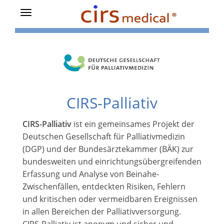
Toggle
navigation
CIRS-Palliativ
CIRS-Palliativ
ist ein gemeinsames Projekt der
Deutschen Gesellschaft für Palliativmedizin
(DGP) und der Bundesärztekammer (BÄK) zur
bundesweiten und einrichtungsübergreifenden
Erfassung und Analyse von Beinahe-
Zwischenfällen, entdeckten Risiken, Fehlern
und kritischen oder vermeidbaren Ereignissen
in allen Bereichen der Palliativversorgung.
CIRS-Palliativ ist anonym und sicher und