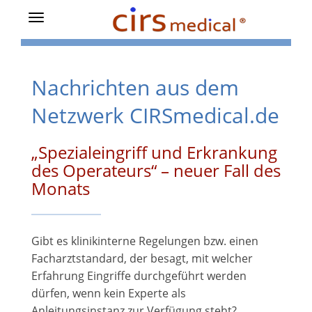
Toggle
navigation
Nachrichten aus dem
Netzwerk CIRSmedical.de
„Spezialeingriff und Erkrankung
des Operateurs“ – neuer Fall des
Monats
Gibt es klinikinterne Regelungen bzw. einen
Facharztstandard, der besagt, mit welcher
Erfahrung Eingriffe durchgeführt werden
dürfen, wenn kein Experte als
Anleitungsinstanz zur Verfügung steht?