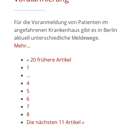
Für die Voranmeldung von Patienten im
angefahrenen Krankenhaus gibt es in Berlin
aktuell unterschiedliche Meldewege.
Mehr…
« 20 frühere Artikel
1
...
4
5
6
7
8
Die nächsten 11 Artikel »