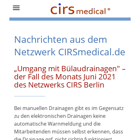
Toggle
navigation
Nachrichten aus dem
Netzwerk CIRSmedical.de
„Umgang mit Bülaudrainagen" –
der Fall des Monats Juni 2021
des Netzwerks CIRS Berlin
Bei manuellen Drainagen gibt es im Gegensatz
zu den elektronischen Drainagen keine
automatische Warnmeldung und die
Mitarbeitenden müssen selbst erkennen, dass
die Drainage ggf. nicht richtig funktioniert.