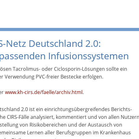
-Netz Deutschland 2.0:
passenden Infusionssystemen
sen Tacrolimus- oder Ciclosporin-Lösungen sollte ein
er Verwendung PVC-freier Bestecke erfolgen.
ter
www.kh-cirs.de/faelle/archiv.html
.
chland 2.0 ist ein einrichtungsübergreifendes Berichts-
e CIRS-Fälle analysiert, kommentiert und von allen Nutzer
stellung von Risikobereichen und der Austausch von
emeinsame Lernen aller Berufsgruppen im Krankenhaus