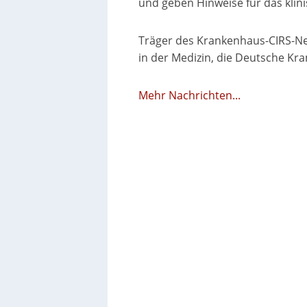
und geben Hinweise für das kli
Träger des Krankenhaus-CIRS-Net
in der Medizin, die Deutsche Kr
Mehr Nachrichten...