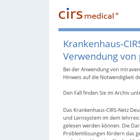
Krankenhaus-CIRS
Verwendung von 
Bei der Anwendung von intravenö
Hinweis auf die Notwendigkeit d
Den Fall finden Sie im Archiv un
Das Krankenhaus-CIRS-Netz Deuts
und Lernsystem im dem lehrreich
gelesen werden können. Die Dar
Problemlösungen fördern das g