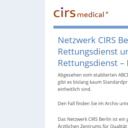
Netzwerk CIRS Ber
Rettungsdienst 
Rettungsdienst –
Abgesehen vom etablierten ABC
gibt es bislang kaum Standardp
einheitlich sind.
Den Fall finden Sie im Archiv un
Das Netzwerk CIRS Berlin ist ei
Ärztlichen Zentrums für Qualitä