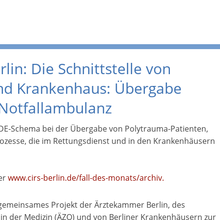
lin: Die Schnittstelle von
und Krankenhaus: Übergabe
 Notfallambulanz
DE-Schema bei der Übergabe von Polytrauma-Patienten,
rozesse, die im Rettungsdienst und in den Krankenhäusern
ter
www.cirs-berlin.de/fall-des-monats/archiv
.
n gemeinsames Projekt der Ärztekammer Berlin, des
t in der Medizin (ÄZQ) und von Berliner Krankenhäusern zur