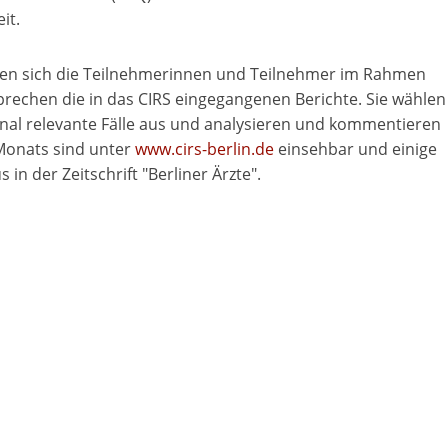
it.
fen sich die Teilnehmerinnen und Teilnehmer im Rahmen
echen die in das CIRS eingegangenen Berichte. Sie wählen
nal relevante Fälle aus und analysieren und kommentieren
 Monats sind unter
www.cirs-berlin.de
einsehbar und einige
in der Zeitschrift "Berliner Ärzte".