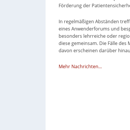
Förderung der Patientensicherhe
In regelmäßigen Abständen tref
eines Anwenderforums und bespr
besonders lehrreiche oder regio
diese gemeinsam. Die Fälle des
davon erscheinen darüber hinaus 
Mehr Nachrichten...