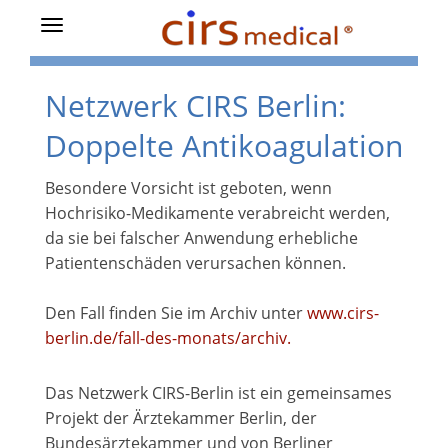
Toggle
navigation
Netzwerk CIRS Berlin:
Doppelte Antikoagulation
Besondere Vorsicht ist geboten, wenn
Hochrisiko-Medikamente verabreicht werden,
da sie bei falscher Anwendung erhebliche
Patientenschäden verursachen können.
Den Fall finden Sie im Archiv unter
www.cirs-
berlin.de/fall-des-monats/archiv
.
Das Netzwerk CIRS-Berlin ist ein gemeinsames
Projekt der Ärztekammer Berlin, der
Bundesärztekammer und von Berliner