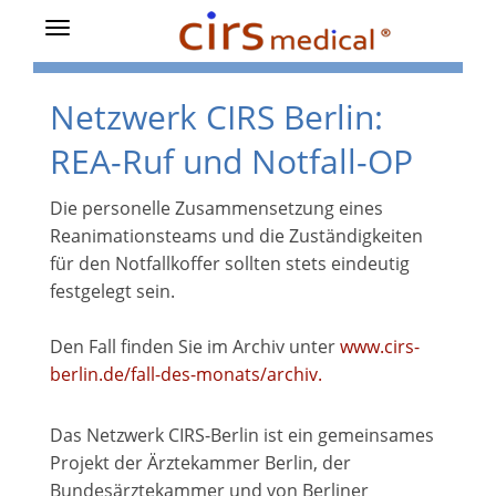
Toggle
navigation
Netzwerk CIRS Berlin:
REA-Ruf und Notfall-OP
Die personelle Zusammensetzung eines
Reanimationsteams und die Zuständigkeiten
für den Notfallkoffer sollten stets eindeutig
festgelegt sein.
Den Fall finden Sie im Archiv unter
www.cirs-
berlin.de/fall-des-monats/archiv
.
Das Netzwerk CIRS-Berlin ist ein gemeinsames
Projekt der Ärztekammer Berlin, der
Bundesärztekammer und von Berliner